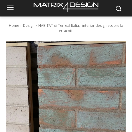
Home
Design
HABITAT di Terreal Italia, l’interior design scopre la
terracotta