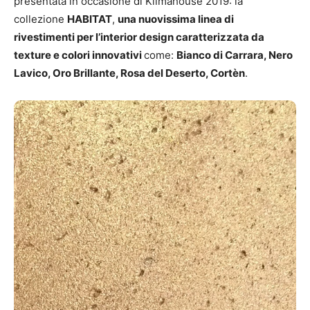
presentata in occasione di Klimahouse 2019: la
collezione
HABITAT
,
una nuovissima linea di
rivestimenti per l’interior design
caratterizzata da
texture e colori innovativi
come:
Bianco di Carrara, Nero
Lavico, Oro Brillante, Rosa del Deserto, Cortèn
.