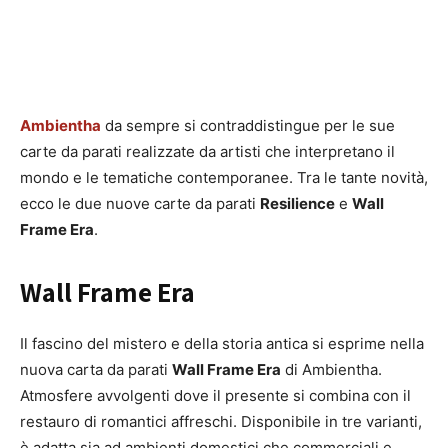
Ambientha
da sempre si contraddistingue per le sue
carte da parati realizzate da artisti che interpretano il
mondo e le tematiche contemporanee. Tra le tante novità,
ecco le due nuove carte da parati
Resilience
e
Wall
Frame Era
.
Wall Frame Era
Il fascino del mistero e della storia antica si esprime nella
nuova carta da parati
Wall Frame Era
di Ambientha.
Atmosfere avvolgenti dove il presente si combina con il
restauro di romantici affreschi. Disponibile in tre varianti,
è adatta sia ad ambienti domestici che commerciali e