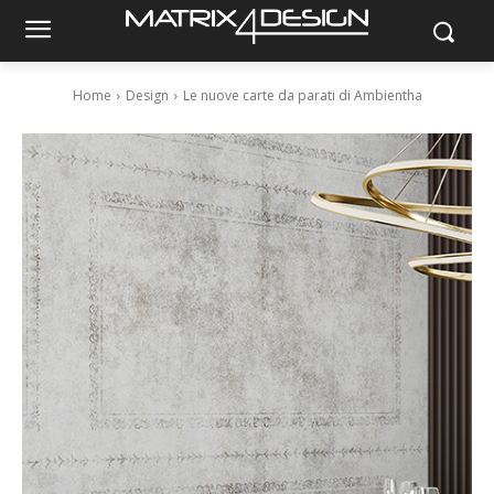
Home
Design
Le nuove carte da parati di Ambientha