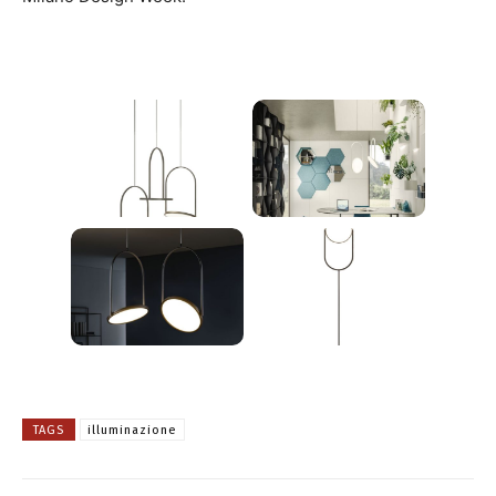
TAGS
illuminazione