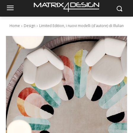
Home
Design
Limited Edition, i nuovi modelli (d'autore) di Illulian