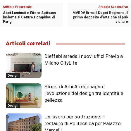
Articolo Precedente
Articolo Successivo
Abet Laminati e Ettore Sottsass
MVRDV firma il Depot Boijmans, il
insieme al Centre Pompidou di
primo deposito d’arte che si può
Parigi
visitare
Articoli correlati
Dieffebi arreda i nuovi uffici Previp a
Milano CityLife
Design
Street di Arbi Arredobagno:
l’evoluzione del design tra identità e
bellezza
Design
Un lavoro per sottrazione: il
restauro di Politecnica per Palazzo
Mercalli