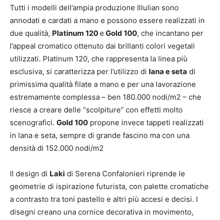
Tutti i modelli dell’ampia produzione Illulian sono
annodati e cardati a mano e possono essere realizzati in
due qualità,
Platinum 120
e
Gold 100
, che incantano per
l’appeal cromatico ottenuto dai brillanti colori vegetali
utilizzati. Platinum 120, che rappresenta la linea più
esclusiva, si caratterizza per l’utilizzo di
lana e seta
di
primissima qualità filate a mano e per una lavorazione
estremamente complessa – ben 180.000 nodi/m2 – che
riesce a creare delle “scolpiture” con effetti molto
scenografici.
Gold 100
propone invece tappeti realizzati
in lana e seta, sempre di grande fascino ma con una
densità di 152.000 nodi/m2
Il design di
Laki
di Serena Confalonieri riprende le
geometrie di ispirazione futurista, con palette cromatiche
a contrasto tra toni pastello e altri più accesi e decisi. I
disegni creano una cornice decorativa in movimento,