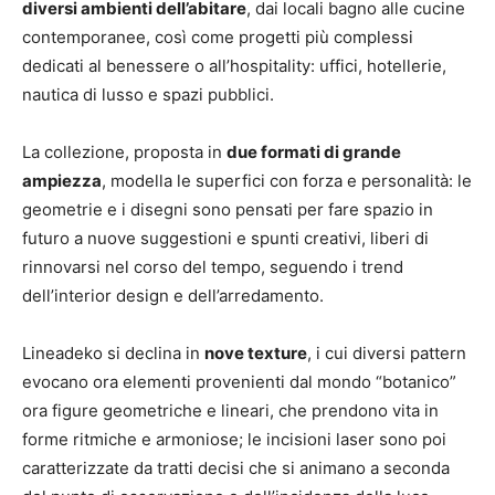
diversi ambienti dell’abitare
, dai locali bagno alle cucine
contemporanee, così come progetti più complessi
dedicati al benessere o all’hospitality: uffici, hotellerie,
nautica di lusso e spazi pubblici.
La collezione, proposta in
due formati di grande
ampiezza
, modella le superfici con forza e personalità: le
geometrie e i disegni sono pensati per fare spazio in
futuro a nuove suggestioni e spunti creativi, liberi di
rinnovarsi nel corso del tempo, seguendo i trend
dell’interior design e dell’arredamento.
Lineadeko si declina in
nove texture
, i cui diversi pattern
evocano ora elementi provenienti dal mondo “botanico”
ora figure geometriche e lineari, che prendono vita in
forme ritmiche e armoniose; le incisioni laser sono poi
caratterizzate da tratti decisi che si animano a seconda