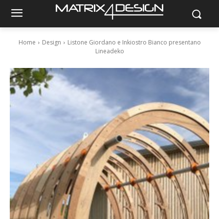
Home
Design
Listone Giordano e Inkiostro Bianco presentano
Lineadeko