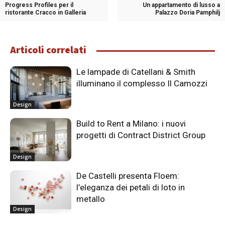
Progress Profiles per il
Un appartamento di lusso a
ristorante Cracco in Galleria
Palazzo Doria Pamphilj
Articoli correlati
Le lampade di Catellani & Smith
illuminano il complesso Il Camozzi
Design
Build to Rent a Milano: i nuovi
progetti di Contract District Group
Design
De Castelli presenta Floem:
l’eleganza dei petali di loto in
metallo
Design