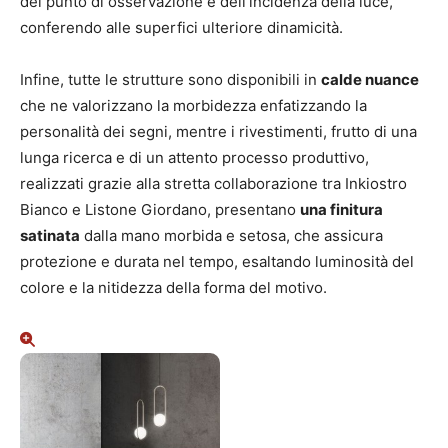
del punto di osservazione e dell’incidenza della luce,
conferendo alle superfici ulteriore dinamicità.
Infine, tutte le strutture sono disponibili in
calde nuance
che ne valorizzano la morbidezza enfatizzando la
personalità dei segni, mentre i rivestimenti, frutto di una
lunga ricerca e di un attento processo produttivo,
realizzati grazie alla stretta collaborazione tra Inkiostro
Bianco e Listone Giordano, presentano
una finitura
satinata
dalla mano morbida e setosa, che assicura
protezione e durata nel tempo, esaltando luminosità del
colore e la nitidezza della forma del motivo.