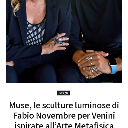
Design
Muse, le sculture luminose di
Fabio Novembre per Venini
ispirate all’Arte Metafisica