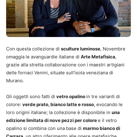
Con questa collezione di
sculture luminose
, Novembre
omaggia le avanguardie italiane di
Arte Metafisica
,
grazie alla stretta collaborazione con i maestri artigiani
delle fornaci Venini, situate sull’isola veneziana di
Murano.
Gli oggetti sono fatti di
vetro opalino
in tre varianti di
colore:
verde prato, bianco latte e rosso
, evocando le
loro origini italiane; la collezione è disponibile in
una
edizione limitata di nove pezzi per colore
e il vetro
opalino si combina con una base di
marmo bianco di
Carrara
, un altro riferimento alle opere metafisiche.