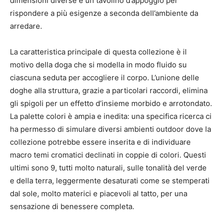
dimensioni diverse e un tavolino d’appoggio per
rispondere a più esigenze a seconda dell’ambiente da
arredare.
La caratteristica principale di questa collezione è il
motivo della doga che si modella in modo fluido su
ciascuna seduta per accogliere il corpo. L’unione delle
doghe alla struttura, grazie a particolari raccordi, elimina
gli spigoli per un effetto d’insieme morbido e arrotondato.
La palette colori è ampia e inedita: una specifica ricerca ci
ha permesso di simulare diversi ambienti outdoor dove la
collezione potrebbe essere inserita e di individuare
macro temi cromatici declinati in coppie di colori. Questi
ultimi sono 9, tutti molto naturali, sulle tonalità del verde
e della terra, leggermente desaturati come se stemperati
dal sole, molto materici e piacevoli al tatto, per una
sensazione di benessere completa.