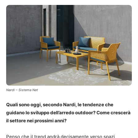
Nardi – Sistema Net
Quali sono oggi, secondo Nardi, le tendenze che
guidano lo sviluppo dell’arredo outdoor? Come crescerà
il settore nei prossimi anni?
Penso che il trend andrà decisamente verso spazi