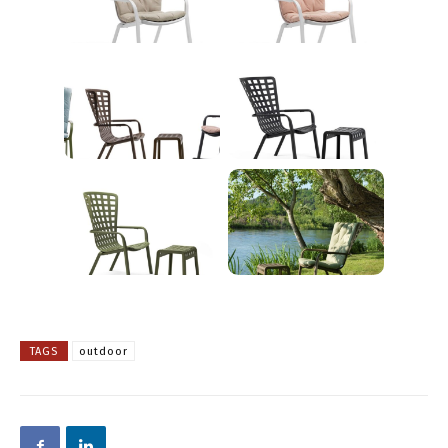
TAGS
outdoor