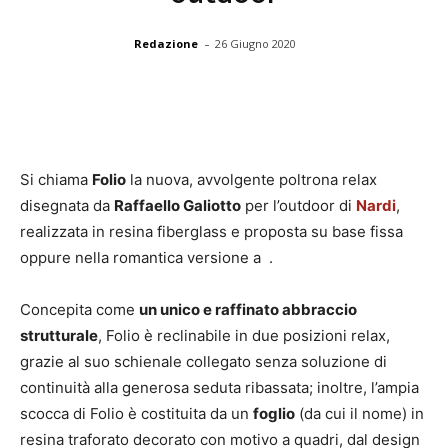
-
Redazione
26 Giugno 2020
Si chiama
Folio
la nuova, avvolgente poltrona relax
disegnata da
Raffaello Galiotto
per l’outdoor di
Nardi
,
realizzata in resina fiberglass e proposta su base fissa
oppure nella romantica versione a .
Concepita come
un unico e raffinato abbraccio
strutturale
, Folio è reclinabile in due posizioni relax,
grazie al suo schienale collegato senza soluzione di
continuità alla generosa seduta ribassata; inoltre, l’ampia
scocca di Folio è costituita da un
foglio
(da cui il nome) in
resina traforato decorato con motivo a quadri, dal design