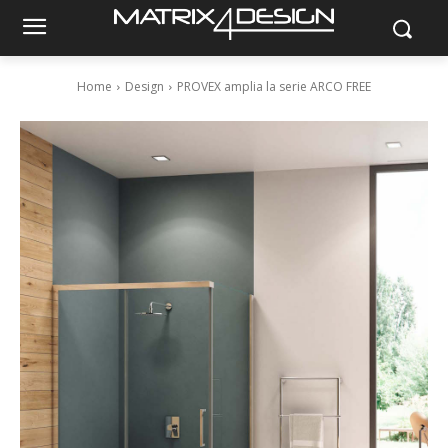
Home
Design
PROVEX amplia la serie ARCO FREE