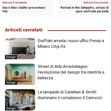
Articolo Precedente
Articolo Successivo
Daa e Marc Sadler presentano
Retreat in the Sahyadris, un’oasi di
Flat
pace nell’India più bella
Articoli correlati
Dieffebi arreda i nuovi uffici Previp a
Milano CityLife
Design
Street di Arbi Arredobagno:
l’evoluzione del design tra identità e
bellezza
Design
Le lampade di Catellani & Smith
illuminano il complesso Il Camozzi
Design