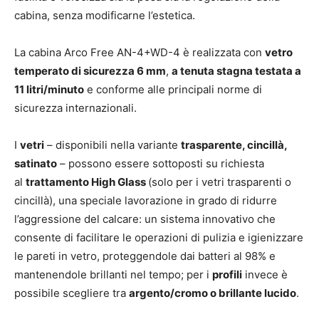
cabina, senza modificarne l’estetica.
La cabina Arco Free AN-4+WD-4 è realizzata con
vetro
temperato di sicurezza 6 mm
,
a tenuta stagna testata a
11 litri/minuto
e conforme alle principali norme di
sicurezza internazionali.
I
vetri
– disponibili nella variante
trasparente, cincillà,
satinato
– possono essere sottoposti su richiesta
al
trattamento High Glass
(solo per i vetri trasparenti o
cincillà), una speciale lavorazione in grado di ridurre
l’aggressione del calcare: un sistema innovativo che
consente di facilitare le operazioni di pulizia e igienizzare
le pareti in vetro, proteggendole dai batteri al 98% e
mantenendole brillanti nel tempo; per i
profili
invece è
possibile scegliere tra
argento/cromo o brillante lucido
.