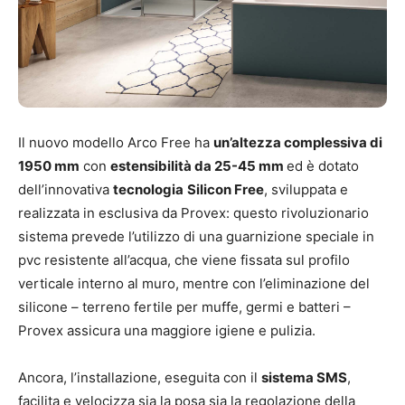
Il nuovo modello Arco Free ha
un’altezza complessiva di
1950 mm
con
estensibilità da 25-45 mm
ed è dotato
dell’innovativa
tecnologia
Silicon Free
, sviluppata e
realizzata in esclusiva da Provex: questo rivoluzionario
sistema prevede l’utilizzo di una guarnizione speciale in
pvc resistente all’acqua, che viene fissata sul profilo
verticale interno al muro, mentre con l’eliminazione del
silicone – terreno fertile per muffe, germi e batteri –
Provex assicura una maggiore igiene e pulizia.
Ancora, l’installazione, eseguita con il
sistema SMS
,
facilita e velocizza sia la posa sia la regolazione della