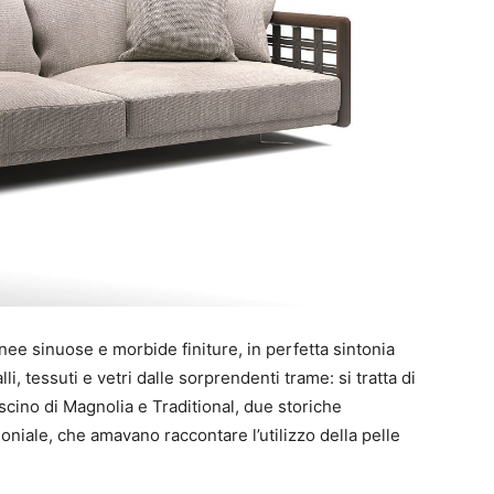
nee sinuose e morbide finiture, in perfetta sintonia
lli, tessuti e vetri dalle sorprendenti trame: si tratta di
 fascino di Magnolia e Traditional, due storiche
loniale, che amavano raccontare l’utilizzo della pelle
.