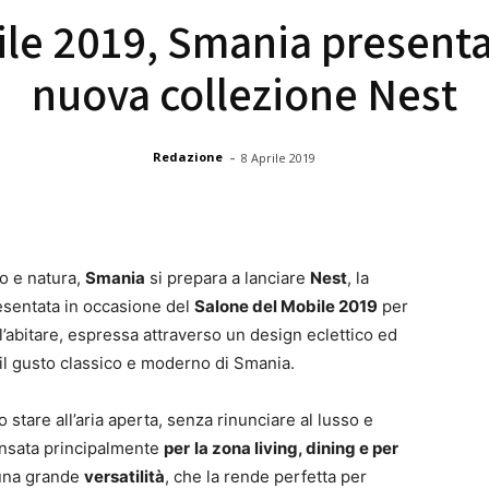
le 2019, Smania presenta
nuova collezione Nest
-
Redazione
8 Aprile 2019
o e natura,
Smania
si prepara a lanciare
Nest
, la
esentata in occasione del
Salone del Mobile 2019
per
’abitare, espressa attraverso un design eclettico ed
 il gusto classico e moderno di Smania.
lo stare all’aria aperta, senza rinunciare al lusso e
ensata principalmente
per
la zona living, dining e per
a una grande
versatilità
, che la rende perfetta per