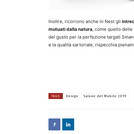
Inoltre, ricorrono anche in Nest gli
intre
mutuati dalla natura
, come quello delle 
del gusto per la perfezione targati Smania
e la qualità sartoriale, rispecchia piename
TAGS
Design
Salone del Mobile 2019