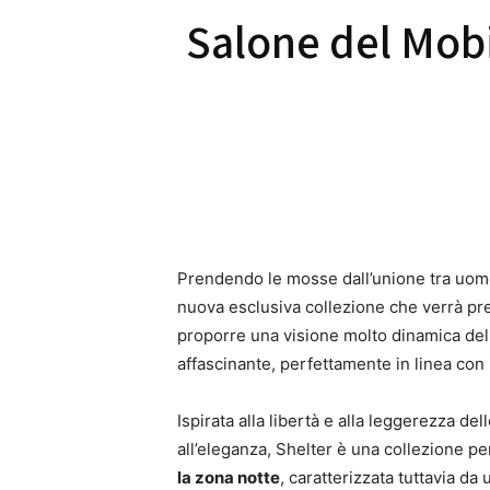
Salone del Mobi
Prendendo le mosse dall’unione tra uom
nuova esclusiva collezione che verrà pr
proporre una visione molto dinamica dell
affascinante, perfettamente in linea con
Ispirata alla libertà e alla leggerezza del
all’eleganza, Shelter è una collezione p
la zona notte
, caratterizzata tuttavia d