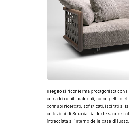
Il
legno
si riconferma protagonista con li
con altri nobili materiali, come pelli, meta
connubi ricercati, sofisticati, ispirati al
collezioni di Smania, dal forte sapore co
intrecciata all’interno delle case di lusso