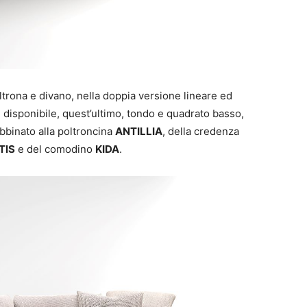
oltrona e divano, nella doppia versione lineare ed
, disponibile, quest’ultimo, tondo e quadrato basso,
abbinato alla poltroncina
ANTILLIA
, della credenza
TIS
e del comodino
KIDA
.