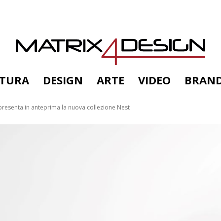
TTURA
DESIGN
ARTE
VIDEO
BRAN
presenta in anteprima la nuova collezione Nest