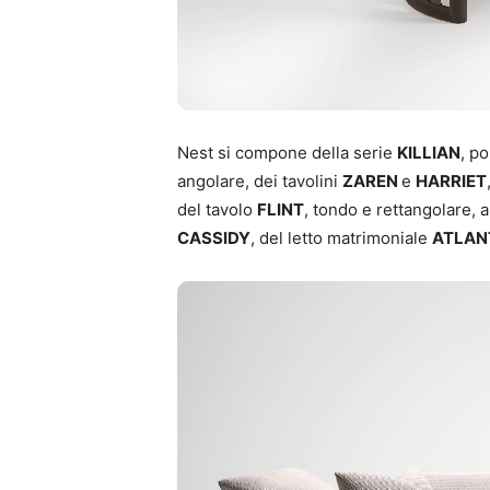
Nest si compone della serie
KILLIAN
, p
angolare, dei tavolini
ZAREN
e
HARRIET
del tavolo
FLINT
, tondo e rettangolare, 
CASSIDY
, del letto matrimoniale
ATLAN