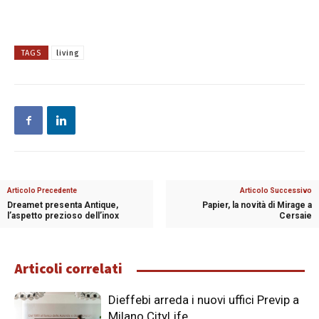
TAGS
living
Articolo Precedente
Articolo Successivo
Dreamet presenta Antique,
Papier, la novità di Mirage a
l’aspetto prezioso dell’inox
Cersaie
Articoli correlati
Dieffebi arreda i nuovi uffici Previp a
Milano CityLife