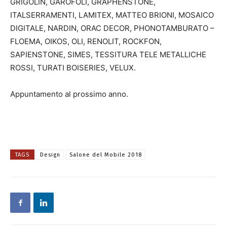
GRIGOLIN, GAROFOLI, GRAPHENSTONE,
ITALSERRAMENTI, LAMITEX, MATTEO BRIONI, MOSAICO
DIGITALE, NARDIN, ORAC DECOR, PHONOTAMBURATO –
FLOEMA, OIKOS, OLI, RENOLIT, ROCKFON,
SAPIENSTONE, SIMES, TESSITURA TELE METALLICHE
ROSSI, TURATI BOISERIES, VELUX.
Appuntamento al prossimo anno.
TAGS
Design
Salone del Mobile 2018