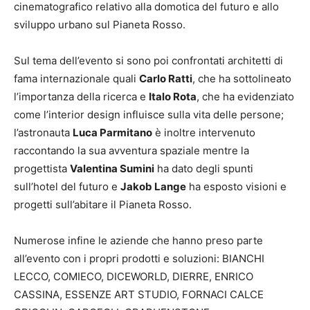
cinematografico relativo alla domotica del futuro e allo
sviluppo urbano sul Pianeta Rosso.
Sul tema dell’evento si sono poi confrontati architetti di
fama internazionale quali
Carlo Ratti
, che ha sottolineato
l’importanza della ricerca e
Italo Rota
, che ha evidenziato
come l’interior design influisce sulla vita delle persone;
l’astronauta
Luca Parmitano
è inoltre intervenuto
raccontando la sua avventura spaziale mentre la
progettista
Valentina Sumini
ha dato degli spunti
sull’hotel del futuro e
Jakob Lange
ha esposto visioni e
progetti sull’abitare il Pianeta Rosso.
Numerose infine le aziende che hanno preso parte
all’evento con i propri prodotti e soluzioni: BIANCHI
LECCO, COMIECO, DICEWORLD, DIERRE, ENRICO
CASSINA, ESSENZE ART STUDIO, FORNACI CALCE