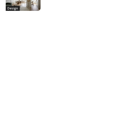
Design