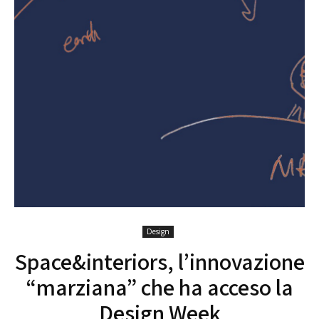
Design
Space&interiors, l’innovazione
“marziana” che ha acceso la
Design Week