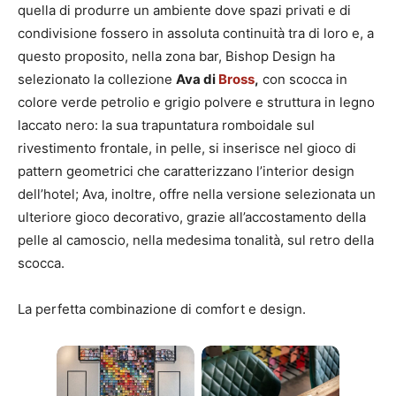
quella di produrre un ambiente dove spazi privati e di
condivisione fossero in assoluta continuità tra di loro e, a
questo proposito, nella zona bar, Bishop Design ha
selezionato la collezione
Ava di
Bross
,
con scocca in
colore verde petrolio e grigio polvere e struttura in legno
laccato nero: la sua trapuntatura romboidale sul
rivestimento frontale, in pelle, si inserisce nel gioco di
pattern geometrici che caratterizzano l’interior design
dell’hotel; Ava, inoltre, offre nella versione selezionata un
ulteriore gioco decorativo, grazie all’accostamento della
pelle al camoscio, nella medesima tonalità, sul retro della
scocca.
La perfetta combinazione di comfort e design.