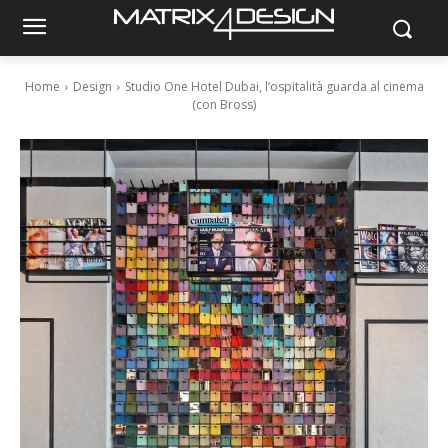
Home
Design
Studio One Hotel Dubai, l’ospitalità guarda al cinema
(con Bross)