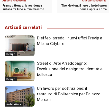
Articolo Precedente
Articolo Successivo
Framed House, la residenza
The Hoxton, il nuovo hotel open
indiana tra luce e minimalismo
house apre a Roma
Articoli correlati
Dieffebi arreda i nuovi uffici Previp a
Milano CityLife
Design
Street di Arbi Arredobagno:
l’evoluzione del design tra identità e
bellezza
Design
Un lavoro per sottrazione: il
restauro di Politecnica per Palazzo
Mercalli
Architettura