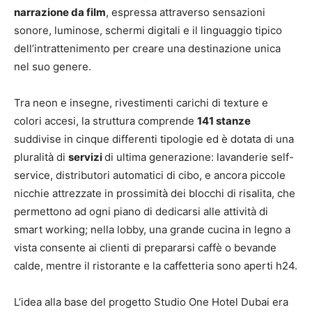
narrazione da film
, espressa attraverso sensazioni
sonore, luminose, schermi digitali e il linguaggio tipico
dell’intrattenimento per creare una destinazione unica
nel suo genere.
Tra neon e insegne, rivestimenti carichi di texture e
colori accesi, la struttura comprende
141 stanze
suddivise in cinque differenti tipologie ed è dotata di una
pluralità di
servizi
di ultima generazione: lavanderie self-
service, distributori automatici di cibo, e ancora piccole
nicchie attrezzate in prossimità dei blocchi di risalita, che
permettono ad ogni piano di dedicarsi alle attività di
smart working; nella lobby, una grande cucina in legno a
vista consente ai clienti di prepararsi caffè o bevande
calde, mentre il ristorante e la caffetteria sono aperti h24.
L’idea alla base del progetto Studio One Hotel Dubai era