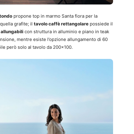
 tondo
propone top in marmo Santa fiora per la
uella grafite; il
tavolo caffè rettangolare
possiede il
 allungabili
con struttura in alluminio e piano in teak
ensione, mentre esiste l’opzione allungamento di 60
bile però solo al tavolo da 200×100.