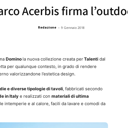
arco Acerbis firma l’out
-
Redazione
9 Gennaio 2018
ama
Domino
la nuova collezione creata per
Talenti
dal
fetta per qualunque contesto, in grado di rendere
erno valorizzandone l’estetica design.
die e diverse tipologie di tavoli
, fabbricati secondo
e in Italy
e realizzati con
materiali di ultima
e intemperie e al calore, facili da lavare e comodi da