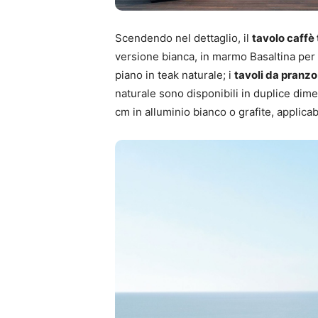
Scendendo nel dettaglio, il
tavolo caffè
versione bianca, in marmo Basaltina per q
piano in teak naturale; i
tavoli da pranzo
naturale sono disponibili in duplice dim
cm in alluminio bianco o grafite, applica