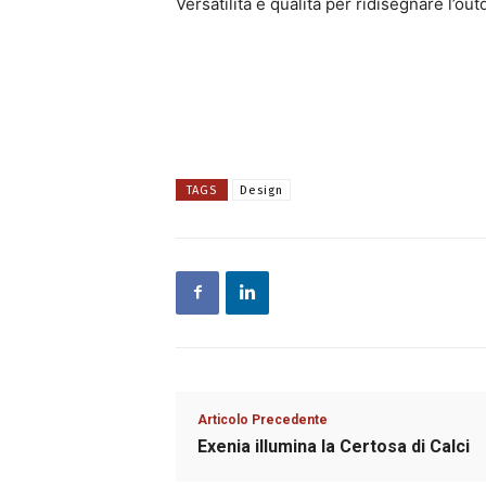
Versatilità e qualità per ridisegnare l’out
TAGS
Design
Articolo Precedente
Exenia illumina la Certosa di Calci