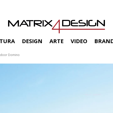
TTURA
DESIGN
ARTE
VIDEO
BRAN
outdoor Domino