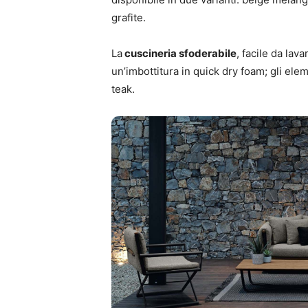
grafite.
La
cuscineria sfoderabile
, facile da lav
un’imbottitura in quick dry foam; gli elem
teak.