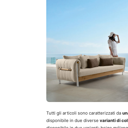
Tutti gli articoli sono caratterizzati da
un
disponibile in due diverse
varianti di co
disponibile in due varianti: beige mélang