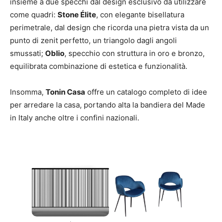
insieme a due specchi dal design esclusivo da utilizzare
come quadri:
Stone Élite
, con elegante bisellatura
perimetrale, dal design che ricorda una pietra vista da un
punto di zenit perfetto, un triangolo dagli angoli
smussati;
Oblio
, specchio con struttura in oro e bronzo,
equilibrata combinazione di estetica e funzionalità.
Insomma,
Tonin Casa
offre un catalogo completo di idee
per arredare la casa, portando alta la bandiera del Made
in Italy anche oltre i confini nazionali.