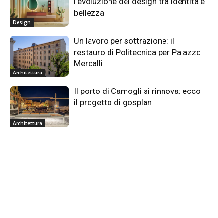
l’evoluzione del design tra identità e
bellezza
Design
Un lavoro per sottrazione: il
restauro di Politecnica per Palazzo
Mercalli
Architettura
Il porto di Camogli si rinnova: ecco
il progetto di gosplan
Architettura