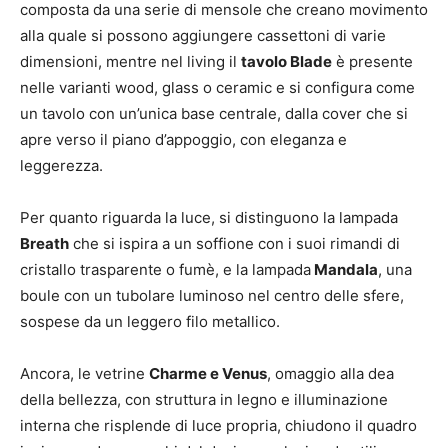
composta da una serie di mensole che creano movimento
alla quale si possono aggiungere cassettoni di varie
dimensioni, mentre nel living il
tavolo Blade
è presente
nelle varianti wood, glass o ceramic e si configura come
un tavolo con un’unica base centrale, dalla cover che si
apre verso il piano d’appoggio, con eleganza e
leggerezza.
Per quanto riguarda la luce, si distinguono la lampada
Breath
che si ispira a un soffione con i suoi rimandi di
cristallo trasparente o fumè, e la lampada
Mandala
, una
boule con un tubolare luminoso nel centro delle sfere,
sospese da un leggero filo metallico.
Ancora, le vetrine
Charme e Venus
, omaggio alla dea
della bellezza, con struttura in legno e illuminazione
interna che risplende di luce propria, chiudono il quadro