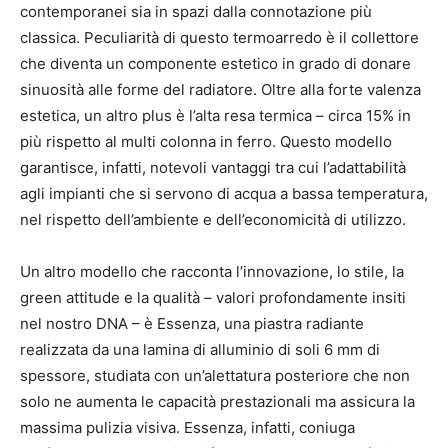
contemporanei sia in spazi dalla connotazione più
classica. Peculiarità di questo termoarredo è il collettore
che diventa un componente estetico in grado di donare
sinuosità alle forme del radiatore. Oltre alla forte valenza
estetica, un altro plus è l’alta resa termica – circa 15% in
più rispetto al multi colonna in ferro. Questo modello
garantisce, infatti, notevoli vantaggi tra cui l’adattabilità
agli impianti che si servono di acqua a bassa temperatura,
nel rispetto dell’ambiente e dell’economicità di utilizzo.
Un altro modello che racconta l’innovazione, lo stile, la
green attitude e la qualità – valori profondamente insiti
nel nostro DNA – è Essenza, una piastra radiante
realizzata da una lamina di alluminio di soli 6 mm di
spessore, studiata con un’alettatura posteriore che non
solo ne aumenta le capacità prestazionali ma assicura la
massima pulizia visiva. Essenza, infatti, coniuga