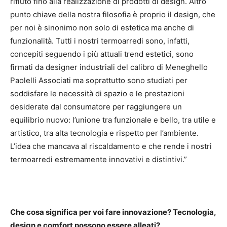
rifiuto fino alla realizzazione di prodotti di design. Altro
punto chiave della nostra filosofia è proprio il design, che
per noi è sinonimo non solo di estetica ma anche di
funzionalità. Tutti i nostri termoarredi sono, infatti,
concepiti seguendo i più attuali trend estetici, sono
firmati da designer industriali del calibro di Meneghello
Paolelli Associati ma soprattutto sono studiati per
soddisfare le necessità di spazio e le prestazioni
desiderate dal consumatore per raggiungere un
equilibrio nuovo: l’unione tra funzionale e bello, tra utile e
artistico, tra alta tecnologia e rispetto per l’ambiente.
L’idea che mancava al riscaldamento e che rende i nostri
termoarredi estremamente innovativi e distintivi.”
Che cosa significa per voi fare innovazione? Tecnologia,
design e comfort possono essere alleati?