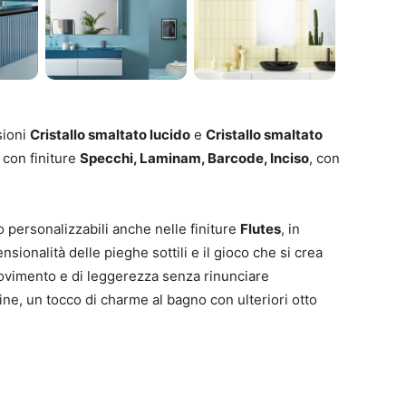
sioni
Cristallo smaltato lucido
e
Cristallo smaltato
 con finiture
Specchi, Laminam, Barcode, Inciso
, con
 personalizzabili anche nelle finiture
Flutes
, in
nsionalità delle pieghe sottili e il gioco che si crea
ovimento e di leggerezza senza rinunciare
infine, un tocco di charme al bagno con ulteriori otto