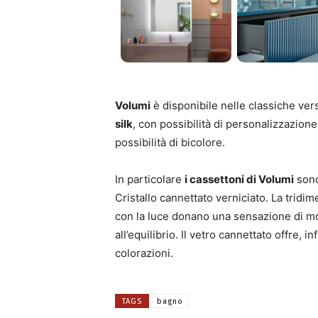
Volumi
è disponibile nelle classiche ver
silk
, con possibilità di personalizzazione
possibilità di bicolore.
In particolare
i cassettoni di Volumi
sono
Cristallo cannettato verniciato. La tridime
con la luce donano una sensazione di m
all’equilibrio. Il vetro cannettato offre, 
colorazioni.
TAGS
bagno