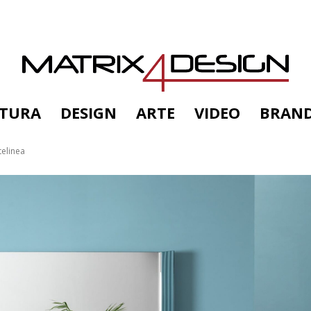
TTURA
DESIGN
ARTE
VIDEO
BRAN
telinea