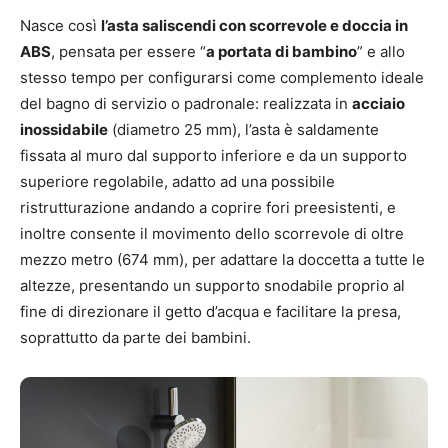
Nasce così
l’asta saliscendi con scorrevole e doccia in
ABS
, pensata per essere “
a portata di bambino
” e allo
stesso tempo per configurarsi come complemento ideale
del bagno di servizio o padronale: realizzata in
acciaio
inossidabile
(diametro 25 mm), l’asta è saldamente
fissata al muro dal supporto inferiore e da un supporto
superiore regolabile, adatto ad una possibile
ristrutturazione andando a coprire fori preesistenti, e
inoltre consente il movimento dello scorrevole di oltre
mezzo metro (674 mm), per adattare la doccetta a tutte le
altezze, presentando un supporto snodabile proprio al
fine di direzionare il getto d’acqua e facilitare la presa,
soprattutto da parte dei bambini.