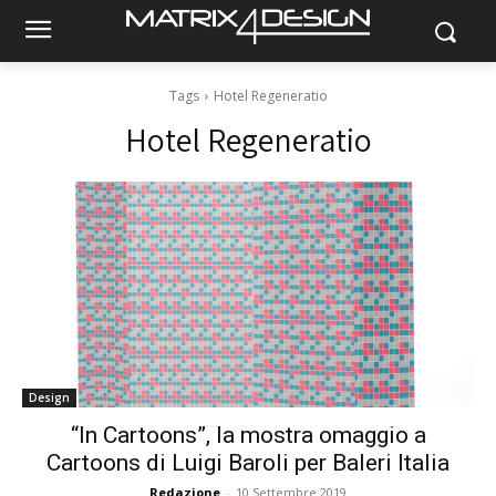
Tags
Hotel Regeneratio
Hotel Regeneratio
Design
“In Cartoons”, la mostra omaggio a
Cartoons di Luigi Baroli per Baleri Italia
Redazione
-
10 Settembre 2019