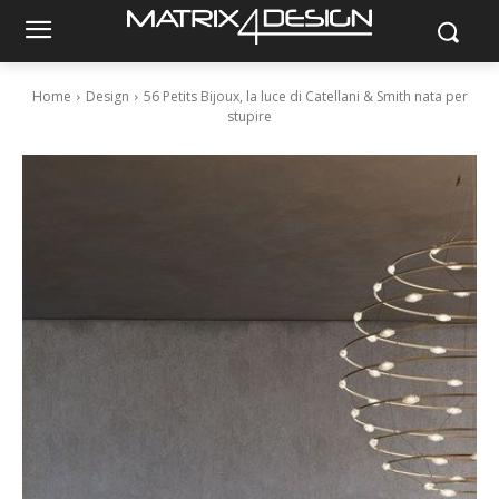
Home
Design
56 Petits Bijoux, la luce di Catellani & Smith nata per
stupire