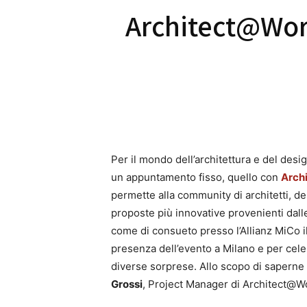
Architect@Work
Per il mondo dell’architettura e del desi
un appuntamento fisso, quello con
Arch
permette alla community di architetti, de
proposte più innovative provenienti dalle
come di consueto presso l’Allianz MiCo il
presenza dell’evento a Milano e per cel
diverse sorprese. Allo scopo di sapern
Grossi
, Project Manager di Architect@W