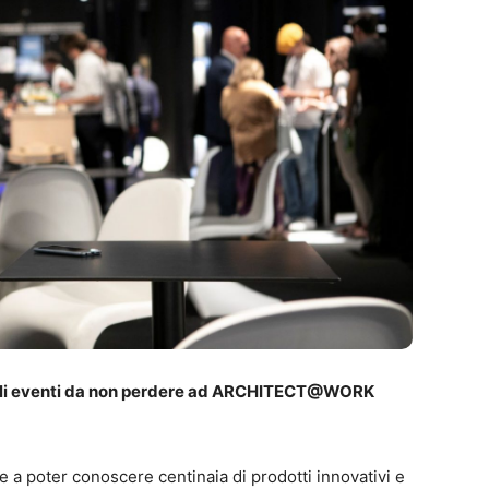
no gli eventi da non perdere ad ARCHITECT@WORK
re a poter conoscere centinaia di prodotti innovativi e