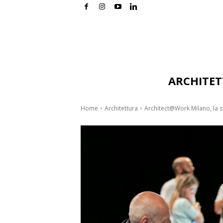
ARCHITE
Home
Architettura
Architect@Work Milano, la s