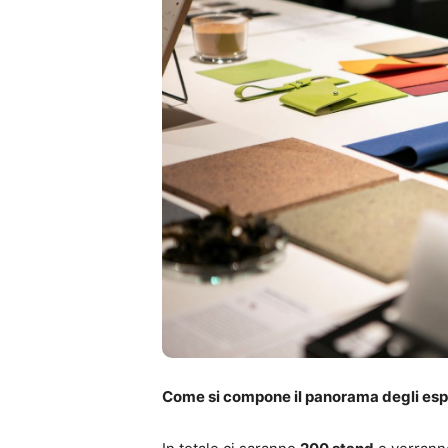
Come si compone il panorama degli esp