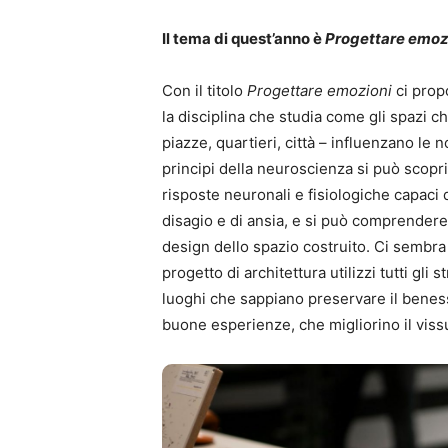
Il tema di quest’anno è
Progettare emoz
Con il titolo
Progettare emozioni
ci prop
la disciplina che studia come gli spazi c
piazze, quartieri, città – influenzano le 
principi della neuroscienza si può scopri
risposte neuronali e fisiologiche capaci d
disagio e di ansia, e si può comprendere 
design dello spazio costruito. Ci sembra
progetto di architettura utilizzi tutti gli
luoghi che sappiano preservare il beness
buone esperienze, che migliorino il viss