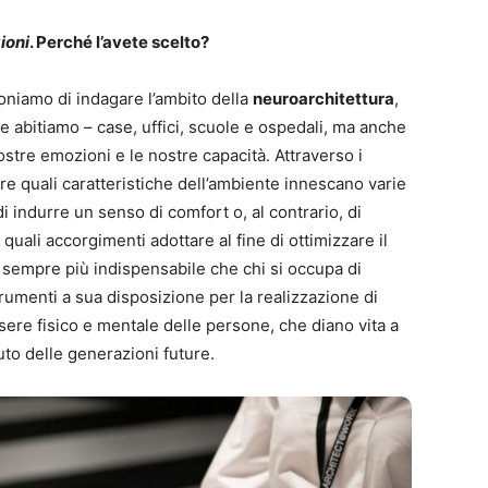
ioni
. Perché l’avete scelto?
oniamo di indagare l’ambito della
neuroarchitettura
,
he abitiamo – case, uffici, scuole e ospedali, ma anche
nostre emozioni e le nostre capacità. Attraverso i
re quali caratteristiche dell’ambiente innescano varie
i indurre un senso di comfort o, al contrario, di
quali accorgimenti adottare al fine di ottimizzare il
 sempre più indispensabile che chi si occupa di
 strumenti a sua disposizione per la realizzazione di
ere fisico e mentale delle persone, che diano vita a
uto delle generazioni future.