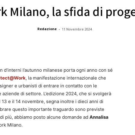
 Milano, la sfida di prog
-
Redazione
11 Novembre 2024
gn d’interni l’autunno milanese porta ogni anno con sé
itect@Work
, la manifestazione internazionale che
signer e urbanisti di entrare in contatto con le
 aziende di settore. L’edizione 2024, che si svolgerà
 13 e il 14 novembre, segna inoltre i dieci anni di
ebrare questo importante traguardo sono previste
e di più, abbiamo posto alcune domande ad
Annalisa
ork Milano.