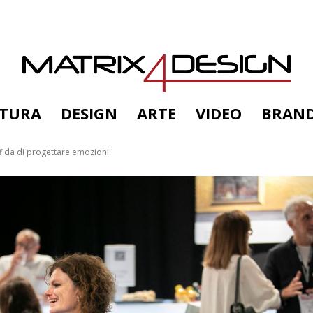
TTURA
DESIGN
ARTE
VIDEO
BRAN
fida di progettare emozioni