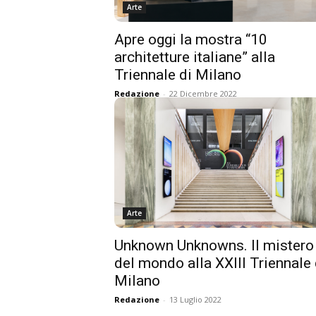
Arte
Apre oggi la mostra “10
architetture italiane” alla
Triennale di Milano
Redazione
-
22 Dicembre 2022
Arte
Unknown Unknowns. Il mistero
del mondo alla XXIII Triennale 
Milano
Redazione
-
13 Luglio 2022