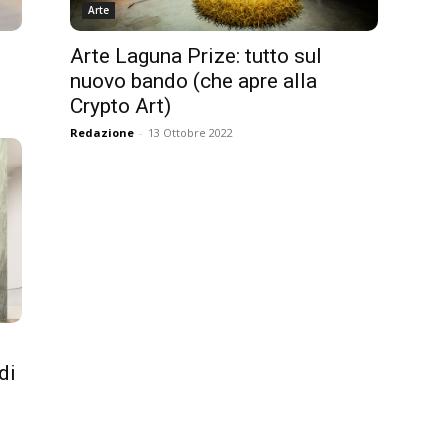
Arte
Arte Laguna Prize: tutto sul
nuovo bando (che apre alla
Crypto Art)
Redazione
-
13 Ottobre 2022
di