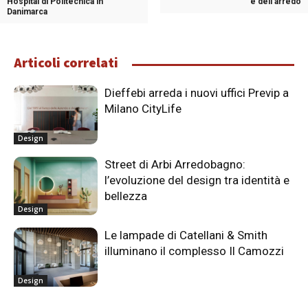
Hospital di Politecnica in
e dell’arredo
Danimarca
Articoli correlati
Dieffebi arreda i nuovi uffici Previp a
Milano CityLife
Design
Street di Arbi Arredobagno:
l’evoluzione del design tra identità e
bellezza
Design
Le lampade di Catellani & Smith
illuminano il complesso Il Camozzi
Design