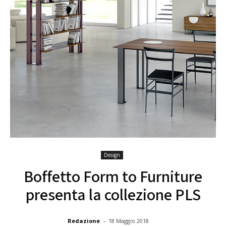
Design
Boffetto Form to Furniture
presenta la collezione PLS
-
Redazione
18 Maggio 2018