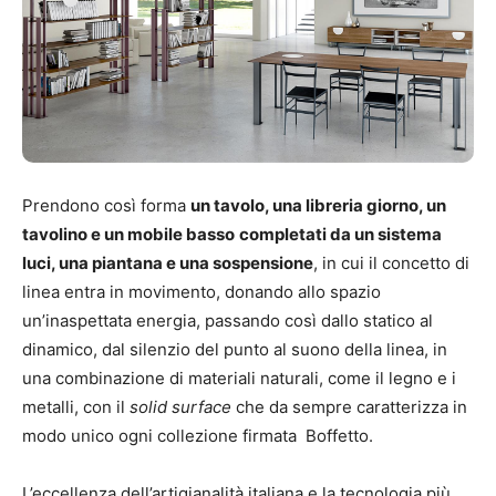
Prendono così forma
un tavolo, una libreria giorno, un
tavolino e un mobile basso
completati da un sistema
luci, una piantana e una sospensione
, in cui il concetto di
linea entra in movimento, donando allo spazio
un’inaspettata energia, passando così dallo statico al
dinamico, dal silenzio del punto al suono della linea, in
una combinazione di materiali naturali, come il legno e i
metalli, con il
solid surface
che da sempre caratterizza in
modo unico ogni collezione firmata Boffetto.
L’eccellenza dell’artigianalità italiana e la tecnologia più