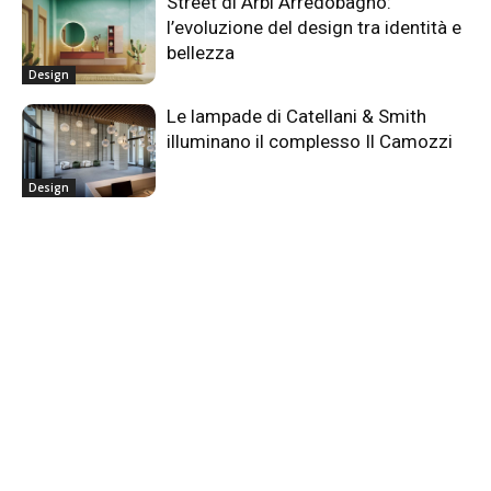
Street di Arbi Arredobagno:
l’evoluzione del design tra identità e
bellezza
Design
Le lampade di Catellani & Smith
illuminano il complesso Il Camozzi
Design