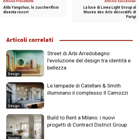
Articolo Precedente
Articolo Successivo
Alila Yangshuo, lo zuccherificio
La luce di Linea Light Group al
diventa resort
Musée des Arts décoratifs di
Parigi
Articoli correlati
Street di Arbi Arredobagno:
l’evoluzione del design tra identità e
bellezza
Design
Le lampade di Catellani & Smith
illuminano il complesso Il Camozzi
Design
Build to Rent a Milano: i nuovi
progetti di Contract District Group
Design