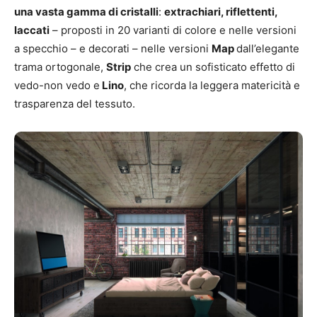
una vasta gamma di cristalli
:
extrachiari, riflettenti,
laccati
– proposti in 20 varianti di colore e nelle versioni
a specchio – e decorati – nelle versioni
Map
dall’elegante
trama ortogonale,
Strip
che crea un sofisticato effetto di
vedo-non vedo e
Lino
, che ricorda la leggera matericità e
trasparenza del tessuto.