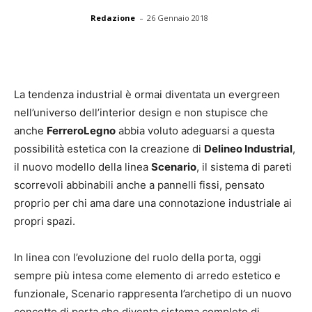
-
Redazione
26 Gennaio 2018
La tendenza industrial è ormai diventata un evergreen
nell’universo dell’interior design e non stupisce che
anche
FerreroLegno
abbia voluto adeguarsi a questa
possibilità estetica con la creazione di
Delineo Industrial
,
il nuovo modello della linea
Scenario
, il sistema di pareti
scorrevoli abbinabili anche a pannelli fissi, pensato
proprio per chi ama dare una connotazione industriale ai
propri spazi.
In linea con l’evoluzione del ruolo della porta, oggi
sempre più intesa come elemento di arredo estetico e
funzionale, Scenario rappresenta l’archetipo di un nuovo
concetto di porta che diventa sistema completo di