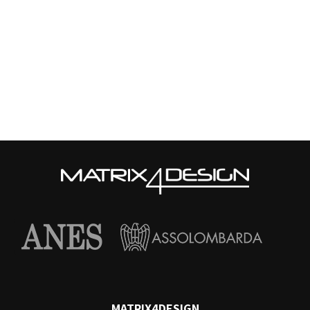
MATRIX4DESIGN