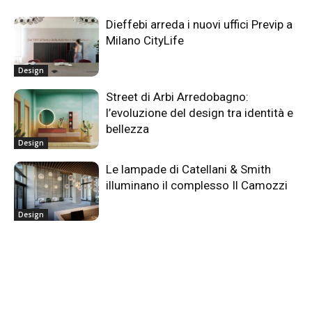
Dieffebi arreda i nuovi uffici Previp a
Milano CityLife
Design
Street di Arbi Arredobagno:
l’evoluzione del design tra identità e
bellezza
Design
Le lampade di Catellani & Smith
illuminano il complesso Il Camozzi
Design