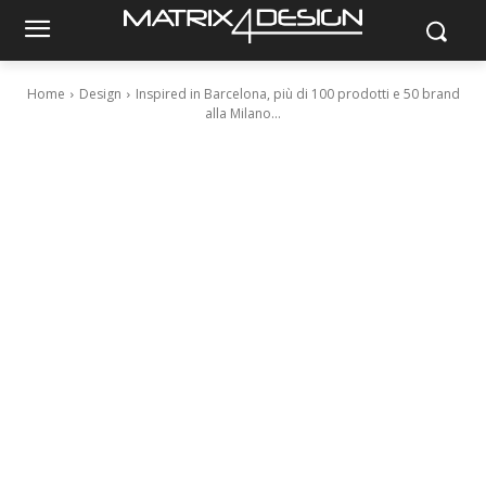
Home
Design
Inspired in Barcelona, più di 100 prodotti e 50 brand
alla Milano...