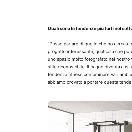
Quali sono le tendenze più forti nel set
“Posso parlare di quello che ho cercato d
progetto interessante, qualcosa che pote
uno spazio molto fotografato nel nostro
stile riconoscibile. Il bagno diventa così
tendenza fitness contaminare vari ambien
abbiamo provato a portare questa tende