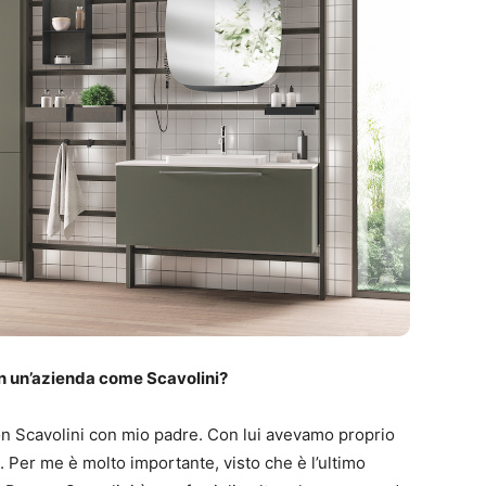
on un’azienda come Scavolini?
on Scavolini con mio padre. Con lui avevamo proprio
o. Per me è molto importante, visto che è l’ultimo