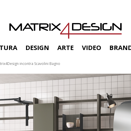
TTURA
DESIGN
ARTE
VIDEO
BRAN
Matrix4Design incontra Scavolini Bagno