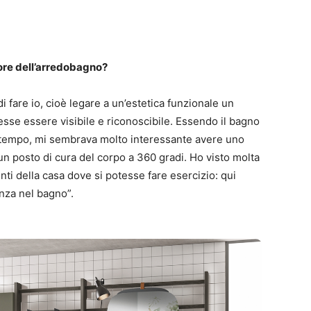
tore dell’arredobagno?
i fare io, cioè legare a un’estetica funzionale un
sse essere visibile e riconoscibile. Essendo il bagno
 tempo, mi sembrava molto interessante avere uno
 un posto di cura del corpo a 360 gradi. Ho visto molta
ti della casa dove si potesse fare esercizio: qui
nza nel bagno”.