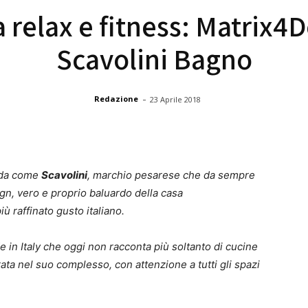
ra relax e fitness: Matrix4
Scavolini Bagno
-
Redazione
23 Aprile 2018
nda come
Scavolini
, marchio pesarese che da sempre
gn, vero e proprio baluardo della casa
 raffinato gusto italiano.
e in Italy che oggi non racconta più soltanto di cucine
rata nel suo complesso, con attenzione a tutti gli spazi