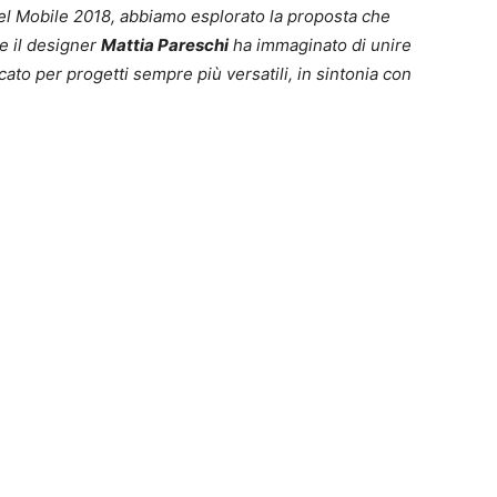
del Mobile 2018, abbiamo esplorato la proposta che
e il designer
Mattia Pareschi
ha immaginato di unire
icato per progetti sempre più versatili, in sintonia con