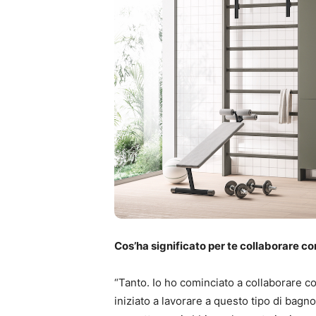
Cos’ha significato per te collaborare c
“Tanto. Io ho cominciato a collaborare c
iniziato a lavorare a questo tipo di bagn