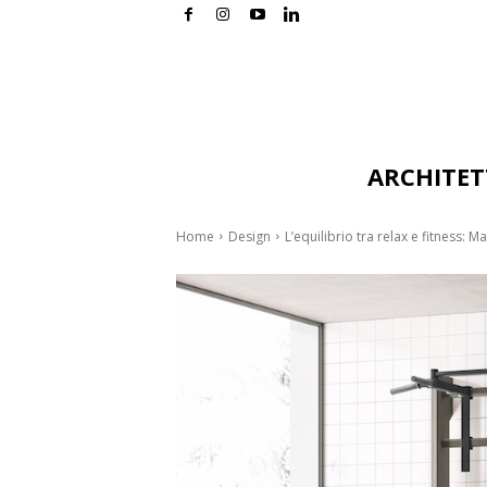
ARCHITE
Home
Design
L’equilibrio tra relax e fitness: 