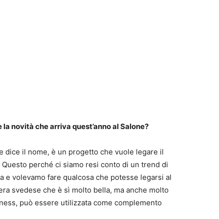
è la novità che arriva quest’anno al Salone?
 dice il nome, è un progetto che vuole legare il
 Questo perché ci siamo resi conto di un trend di
na e volevamo fare qualcosa che potesse legarsi al
iera svedese che è sì molto bella, ma anche molto
fitness, può essere utilizzata come complemento