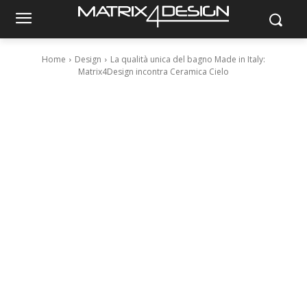
Home
Design
La qualità unica del bagno Made in Italy:
Matrix4Design incontra Ceramica Cielo