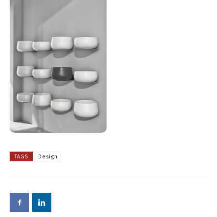
TAGS
Design