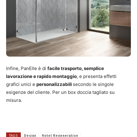
Infine, PanElle è di
facile trasporto, semplice
lavorazione e rapido montaggio
, e presenta effetti
grafici unici e
personalizzabili
secondo le singole
esigenze del cliente. Per un box doccia tagliato su
misura.
TAGS
Design
Hotel Regeneration