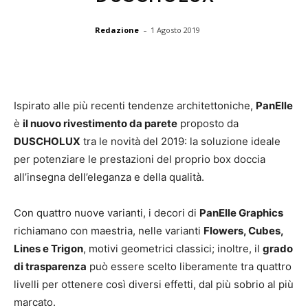
-
Redazione
1 Agosto 2019
Ispirato alle più recenti tendenze architettoniche,
PanElle
è
il nuovo rivestimento da parete
proposto da
DUSCHOLUX
tra le novità del 2019: la soluzione ideale
per potenziare le prestazioni del proprio box doccia
all’insegna dell’eleganza e della qualità.
Con quattro nuove varianti, i decori di
PanElle Graphics
richiamano con maestria, nelle varianti
Flowers, Cubes,
Lines e Trigon
, motivi geometrici classici; inoltre, il
grado
di trasparenza
può essere scelto liberamente tra quattro
livelli per ottenere così diversi effetti, dal più sobrio al più
marcato.