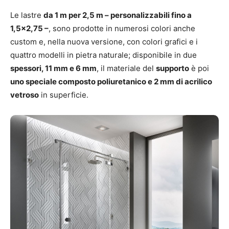
Le lastre
da 1 m per 2,5 m – personalizzabili fino a
1,5×2,75 –
, sono prodotte in numerosi colori anche
custom e, nella nuova versione, con colori grafici e i
quattro modelli in pietra naturale; disponibile in due
spessori, 11 mm e 6 mm
, il materiale del
supporto
è poi
uno speciale composto poliuretanico e 2 mm di acrilico
vetroso
in superficie.