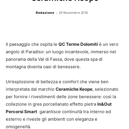
-
Redazione
29 Novembre 2018
Il paesaggio che ospita le
QC Terme Dolomiti
è un vero
angolo di Paradiso: un luogo incantevole, immerso nel
panorama della Val di Fassa, dove questa spa di
montagna diventa oasi di benessere.
Un’esplosione di bellezza e comfort che viene ben
interpretata dal marchio
Ceramiche Keope
, selezionato
per fornire i rivestimenti delle zone benessere: così la
collezione in gres porcellanato effetto pietra
In&Out
Percorsi Smart
garantisce continuità tra interno ed
esterno e riveste gli ambienti con eleganza e
omogeneità.