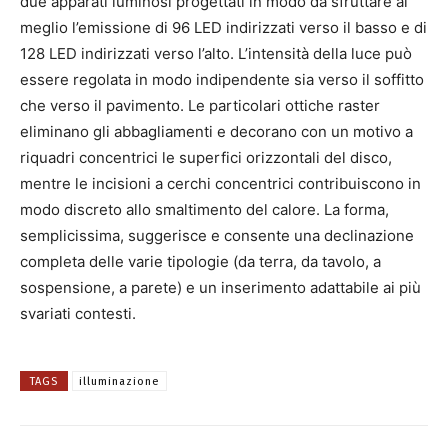
due apparati luminosi progettati in modo da sfruttare al
meglio l’emissione di 96 LED indirizzati verso il basso e di
128 LED indirizzati verso l’alto. L’intensità della luce può
essere regolata in modo indipendente sia verso il soffitto
che verso il pavimento. Le particolari ottiche raster
eliminano gli abbagliamenti e decorano con un motivo a
riquadri concentrici le superfici orizzontali del disco,
mentre le incisioni a cerchi concentrici contribuiscono in
modo discreto allo smaltimento del calore. La forma,
semplicissima, suggerisce e consente una declinazione
completa delle varie tipologie (da terra, da tavolo, a
sospensione, a parete) e un inserimento adattabile ai più
svariati contesti.
TAGS
illuminazione