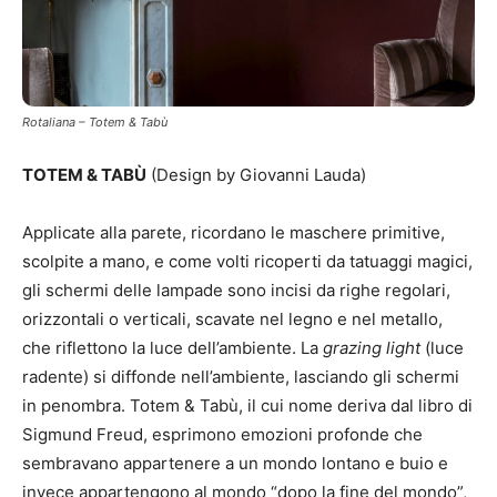
Rotaliana – Totem & Tabù
TOTEM & TABÙ
(Design by Giovanni Lauda)
Applicate alla parete, ricordano le maschere primitive,
scolpite a mano, e come volti ricoperti da tatuaggi magici,
gli schermi delle lampade sono incisi da righe regolari,
orizzontali o verticali, scavate nel legno e nel metallo,
che riflettono la luce dell’ambiente. La
grazing light
(luce
radente) si diffonde nell’ambiente, lasciando gli schermi
in penombra. Totem & Tabù, il cui nome deriva dal libro di
Sigmund Freud, esprimono emozioni profonde che
sembravano appartenere a un mondo lontano e buio e
invece appartengono al mondo “dopo la fine del mondo”,