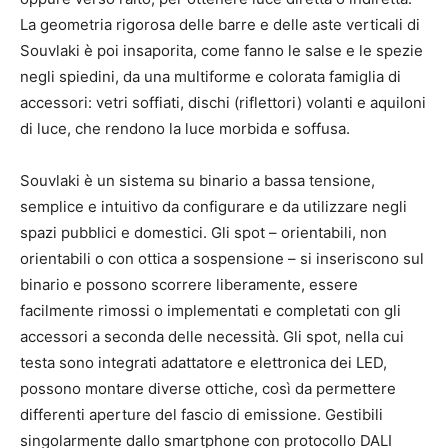
La geometria rigorosa delle barre e delle aste verticali di
Souvlaki è poi insaporita, come fanno le salse e le spezie
negli spiedini, da una multiforme e colorata famiglia di
accessori: vetri soffiati, dischi (riflettori) volanti e aquiloni
di luce, che rendono la luce morbida e soffusa.
Souvlaki è un sistema su binario a bassa tensione,
semplice e intuitivo da configurare e da utilizzare negli
spazi pubblici e domestici. Gli spot – orientabili, non
orientabili o con ottica a sospensione – si inseriscono sul
binario e possono scorrere liberamente, essere
facilmente rimossi o implementati e completati con gli
accessori a seconda delle necessità. Gli spot, nella cui
testa sono integrati adattatore e elettronica dei LED,
possono montare diverse ottiche, così da permettere
differenti aperture del fascio di emissione. Gestibili
singolarmente dallo smartphone con protocollo DALI