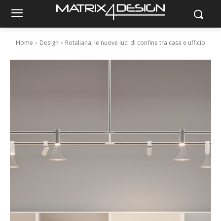
Home
Design
Rotaliana, le nuove luci di confine tra casa e ufficio