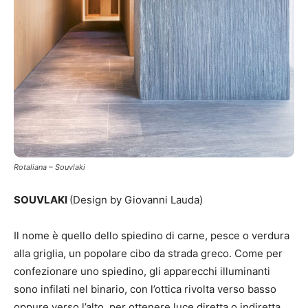
Rotaliana – Souvlaki
SOUVLAKI
(Design by Giovanni Lauda)
Il nome è quello dello spiedino di carne, pesce o verdura
alla griglia, un popolare cibo da strada greco. Come per
confezionare uno spiedino, gli apparecchi illuminanti
sono infilati nel binario, con l’ottica rivolta verso basso
oppure verso l’alto, per ottenere luce diretta o indiretta.