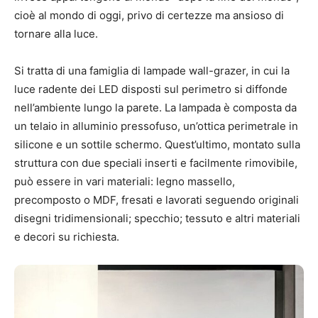
cioè al mondo di oggi, privo di certezze ma ansioso di
tornare alla luce.
Si tratta di una famiglia di lampade wall-grazer, in cui la
luce radente dei LED disposti sul perimetro si diffonde
nell’ambiente lungo la parete. La lampada è composta da
un telaio in alluminio pressofuso, un’ottica perimetrale in
silicone e un sottile schermo. Quest’ultimo, montato sulla
struttura con due speciali inserti e facilmente rimovibile,
può essere in vari materiali: legno massello,
precomposto o MDF, fresati e lavorati seguendo originali
disegni tridimensionali; specchio; tessuto e altri materiali
e decori su richiesta.