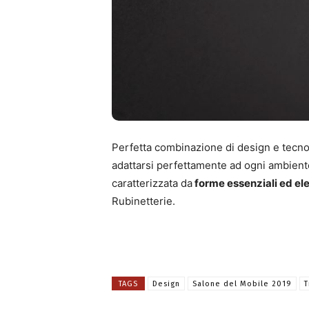
Perfetta combinazione di design e tecno
adattarsi perfettamente ad ogni ambien
caratterizzata da
forme essenziali ed el
Rubinetterie.
TAGS
Design
Salone del Mobile 2019