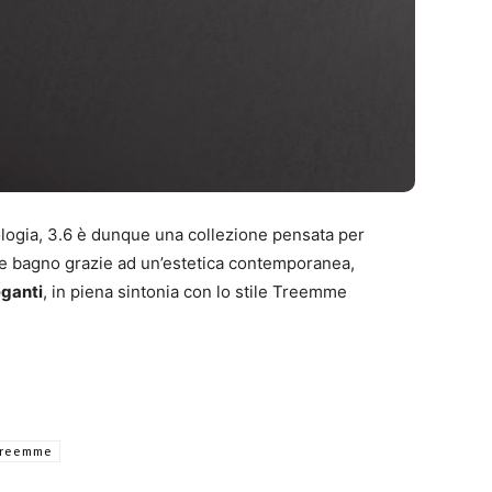
logia, 3.6 è dunque una collezione pensata per
te bagno grazie ad un’estetica contemporanea,
eganti
, in piena sintonia con lo stile Treemme
Treemme