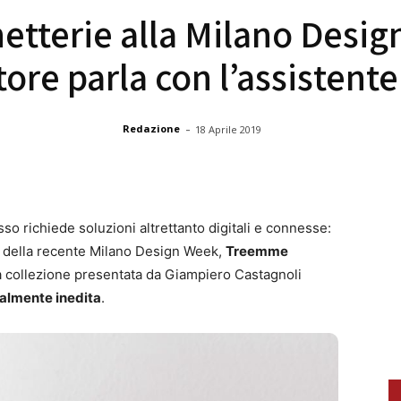
tterie alla Milano Design
ore parla con l’assistente
-
Redazione
18 Aprile 2019
o richiede soluzioni altrettanto digitali e connesse:
ne della recente Milano Design Week,
Treemme
a collezione presentata da Giampiero Castagnoli
talmente inedita
.