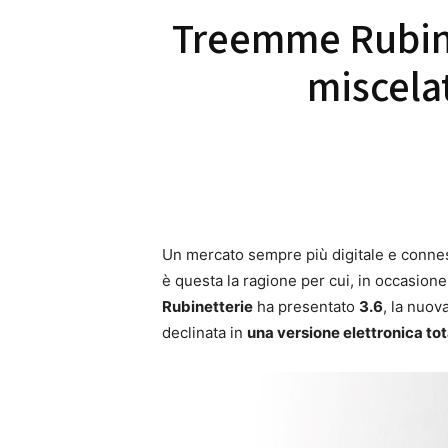
Treemme Rubine
miscelat
Un mercato sempre più digitale e conness
è questa la ragione per cui, in occasio
Rubinetterie
ha presentato
3.6
, la nuov
declinata in
una versione elettronica to