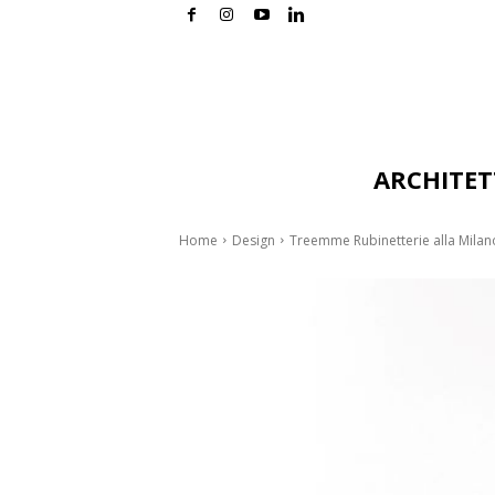
ARCHITE
Home
Design
Treemme Rubinetterie alla Milano