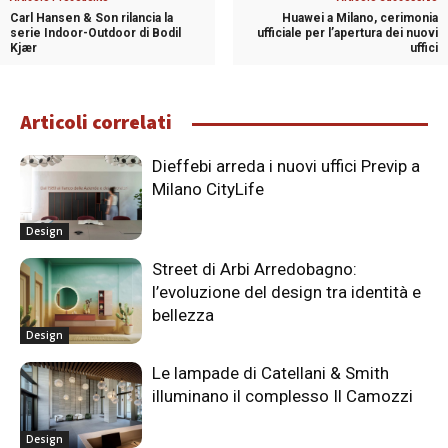
Carl Hansen & Son rilancia la
Huawei a Milano, cerimonia
serie Indoor-Outdoor di Bodil
ufficiale per l’apertura dei nuovi
Kjær
uffici
Articoli correlati
Dieffebi arreda i nuovi uffici Previp a
Milano CityLife
Design
Street di Arbi Arredobagno:
l’evoluzione del design tra identità e
bellezza
Design
Le lampade di Catellani & Smith
illuminano il complesso Il Camozzi
Design