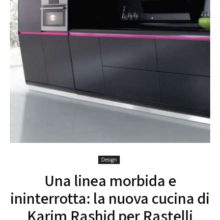
Design
Una linea morbida e
ininterrotta: la nuova cucina di
Karim Rashid per Rastelli