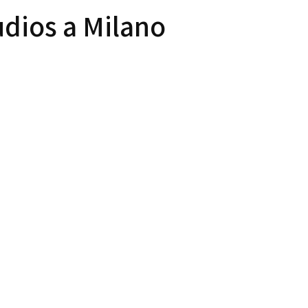
udios a Milano