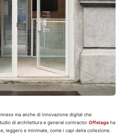
mness
ma anche di innovazione digital che
studio di architettura e general contractor
Offstage
ha
, leggero e minimale, come i capi della collezione.