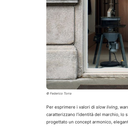
© Federico Torra
Per esprimere i valori di
slow living
,
war
caratterizzano l’identità del marchio, lo 
progettato un concept armonico, elegante