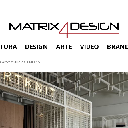
TTURA
DESIGN
ARTE
VIDEO
BRAN
e Artknit Studios a Milano