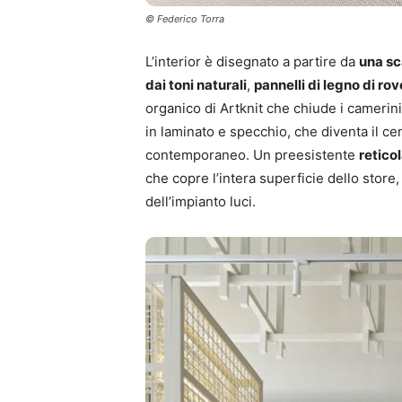
© Federico Torra
L’interior è disegnato a partire da
una sc
dai toni naturali
,
pannelli di legno di ro
organico di Artknit che chiude i camerin
in laminato e specchio, che diventa il c
contemporaneo. Un preesistente
retico
che copre l’intera superficie dello stor
dell’impianto luci.