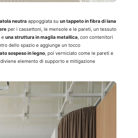
atola neutra
appoggiata su
un tappeto in fibra di lana
vere
per i cassettoni, le mensole e le pareti, un tessuto
i e
una struttura in maglia metallica
, con contenitori
entro dello spazio e aggiunge un tocco
lato sospeso in legno
, poi verniciato come le pareti e
e, diviene elemento di supporto e mitigazione