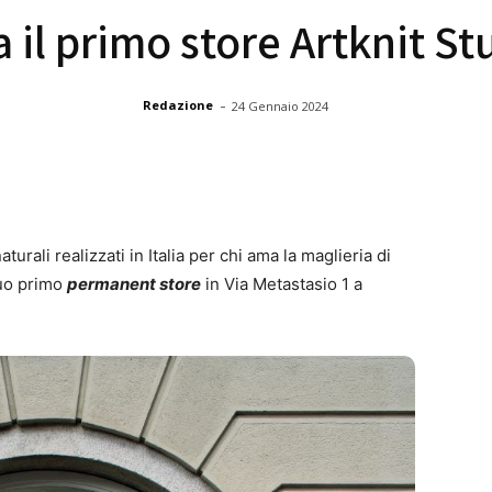
a il primo store Artknit St
-
Redazione
24 Gennaio 2024
naturali realizzati in Italia per chi ama la maglieria di
suo primo
permanent store
in Via Metastasio 1 a