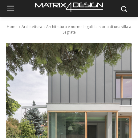
Home
Architettura
Architettura e norme legali, la storia di una villa a
Segrate