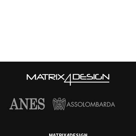
MATRIX4DESIGN