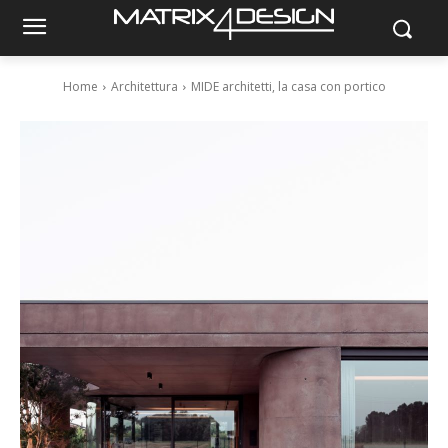
Home
Architettura
MIDE architetti, la casa con portico