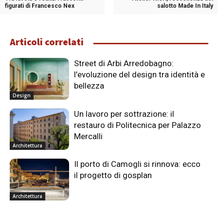
figurati di Francesco Nex
salotto Made In Italy
Articoli correlati
Street di Arbi Arredobagno:
l’evoluzione del design tra identità e
bellezza
Design
Un lavoro per sottrazione: il
restauro di Politecnica per Palazzo
Mercalli
Architettura
Il porto di Camogli si rinnova: ecco
il progetto di gosplan
Architettura