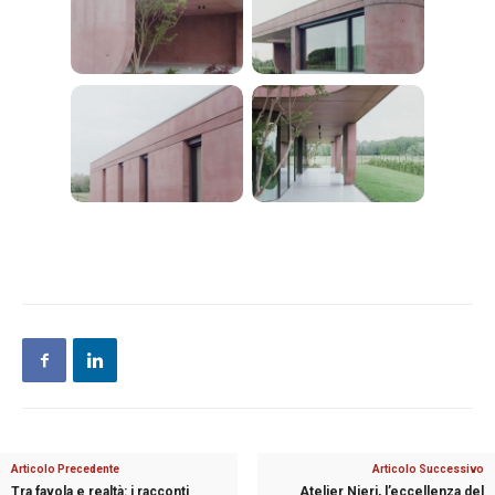
Articolo Precedente
Articolo Successivo
Tra favola e realtà: i racconti
Atelier Nieri, l’eccellenza del