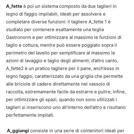
A_fette
è poi un sistema composto da due taglieri in
legno di faggio impilabili, ideati per assolvere e
completare diverse funzioni: il tagliere A_fette 1 è
studiato per contenere esattamente una teglia
Gastronorm e per ottimizzare al massimo le funzioni di
taglio e cottura, mentre può essere poggiato sopra il
perimetro del lavello per semplificare al massimo le
azioni di lavaggio e taglio degli alimenti; d’altro canto,
A_fette2 è un pratico tagliere per il pane, anch’esso in
legno faggio, caratterizzato da una griglia che permette
alle briciole di cadere direttamente nel vassoio di
raccolta, estremamente facile da estrarre e pulire; infine,
per ottimizzare gli spazi, quando non sono utilizzati i
taglieri si inseriscono uno all’interno dell’altro e risultano
perfettamente impilati.
A_ggiungi
consiste in una serie di contenitori ideali per