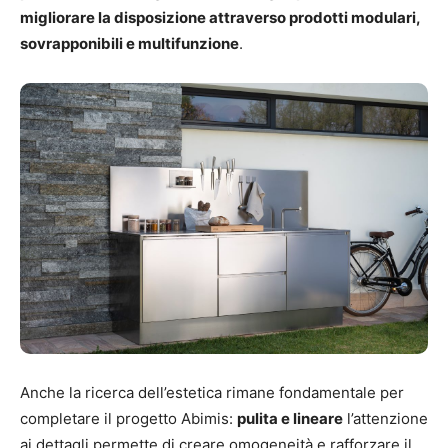
migliorare la disposizione attraverso prodotti modulari,
sovrapponibili e multifunzione
.
Anche la ricerca dell’estetica rimane fondamentale per
completare il progetto Abimis:
pulita e lineare
l’attenzione
ai dettagli permette di creare omogeneità e rafforzare il