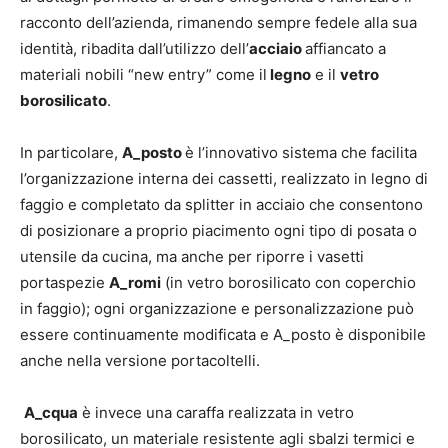
racconto dell’azienda, rimanendo sempre fedele alla sua
identità, ribadita dall’utilizzo dell’
acciaio
affiancato a
materiali nobili “new entry” come il
legno
e il
vetro
borosilicato
.
In particolare,
A_posto
è l’innovativo sistema che facilita
l’organizzazione interna dei cassetti, realizzato in legno di
faggio e completato da splitter in acciaio che consentono
di posizionare a proprio piacimento ogni tipo di posata o
utensile da cucina, ma anche per riporre i vasetti
portaspezie
A_romi
(in vetro borosilicato con coperchio
in faggio); ogni organizzazione e personalizzazione può
essere continuamente modificata e A_posto è disponibile
anche nella versione portacoltelli.
A_cqua
è invece una caraffa realizzata in vetro
borosilicato, un materiale resistente agli sbalzi termici e