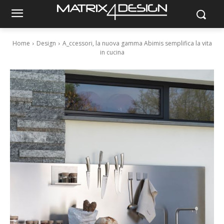
Home
Design
A_ccessori, la nuova gamma Abimis semplifica la vita
in cucina