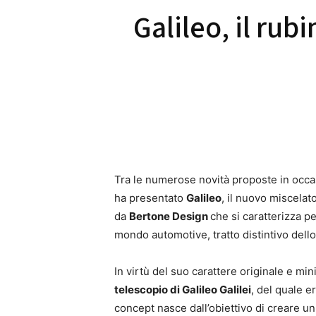
Galileo, il rub
Tra le numerose novità proposte in occa
ha presentato
Galileo
, il nuovo miscela
da
Bertone Design
che si caratterizza p
mondo automotive, tratto distintivo dello
In virtù del suo carattere originale e min
telescopio di Galileo Galilei
, del quale e
concept nasce dall’obiettivo di creare un