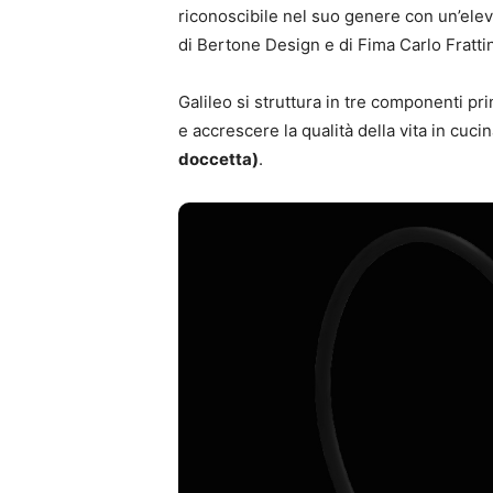
riconoscibile nel suo genere con un’elev
di Bertone Design e di Fima Carlo Frattin
Galileo si struttura in tre componenti pr
e accrescere la qualità della vita in cuci
doccetta)
.