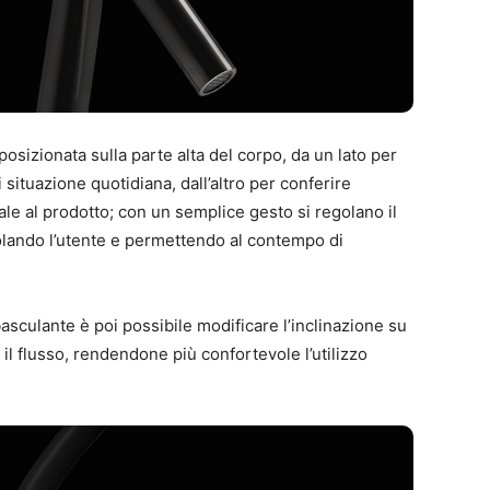
posizionata sulla parte alta del corpo, da un lato per
i situazione quotidiana, dall’altro per conferire
le al prodotto; con un semplice gesto si regolano il
olando l’utente e permettendo al contempo di
basculante è poi possibile modificare l’inclinazione su
 il flusso, rendendone più confortevole l’utilizzo