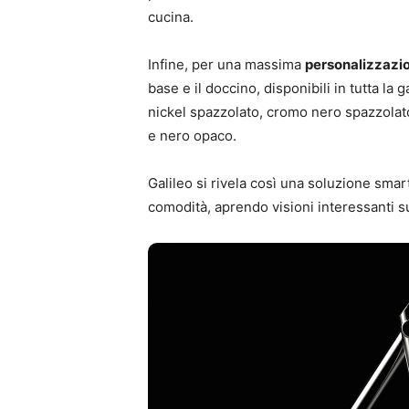
cucina.
Infine, per una massima
personalizzazi
base e il doccino, disponibili in tutta l
nickel spazzolato, cromo nero spazzolato
e nero opaco.
Galileo si rivela così una soluzione smar
comodità, aprendo visioni interessanti su