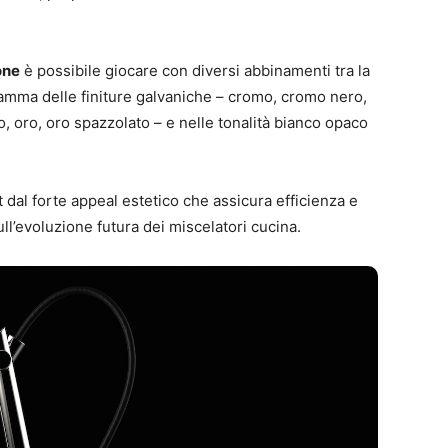
one
è possibile giocare con diversi abbinamenti tra la
a gamma delle finiture galvaniche – cromo, cromo nero,
, oro, oro spazzolato – e nelle tonalità bianco opaco
t dal forte appeal estetico che assicura efficienza e
ll’evoluzione futura dei miscelatori cucina.