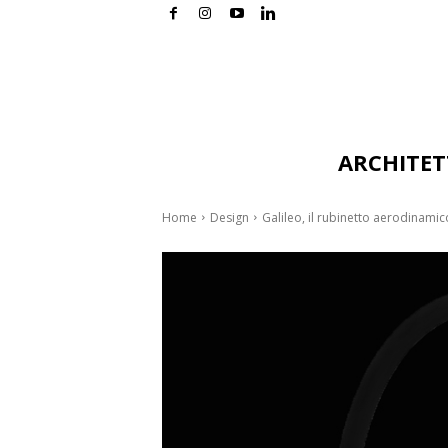
ARCHITE
Home
Design
Galileo, il rubinetto aerodinamico