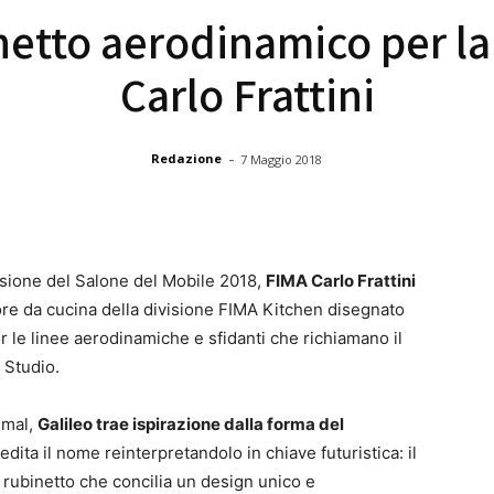
inetto aerodinamico per l
Carlo Frattini
-
Redazione
7 Maggio 2018
sione del Salone del Mobile 2018,
FIMA Carlo Frattini
tore da cucina della divisione FIMA Kitchen disegnato
er le linee aerodinamiche e sfidanti che richiamano il
 Studio.
imal,
Galileo trae ispirazione dalla forma del
redita il nome reinterpretandolo in chiave futuristica: il
 rubinetto che concilia un design unico e